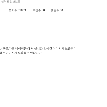
입력된 정보없음
조회수 :
1853
추천수 :
0
댓글수 :
0
(구글,다음,네이버등)에서 실시간 검색한 이미지가 노출되며,
 없는 이미지가 노출될수 있습니다