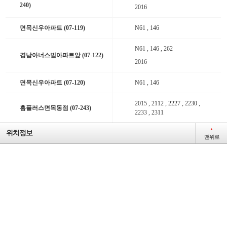
240)
2016
면목신우아파트 (07-119)
N61 , 146
N61 , 146 , 262
경남아너스빌아파트앞 (07-122)
2016
면목신우아파트 (07-120)
N61 , 146
2015 , 2112 , 2227 , 2230 ,
홈플러스면목동점 (07-243)
2233 , 2311
▲
위치정보
맨위로
7
간선
지선