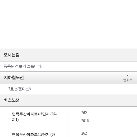
오시는길
등록된 정보가 없습니다.
▲
지하철노선
맨위로
7호선(용마산)
버스노선
262
면목두산아파트4.5단지 (07-
241)
2016
262
면목두산아파트4.5단지 (07-