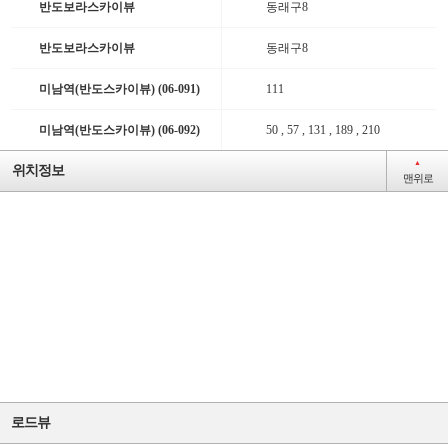
반도보라스카이뷰
동래구8
반도보라스카이뷰
동래구8
미남역(반도스카이뷰) (06-091)
111
미남역(반도스카이뷰) (06-092)
50 , 57 , 131 , 189 , 210
▲
위치정보
맨위로
3
4
3
일반
급행
로드뷰