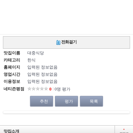
전화걸기
맛집이름
대중식당
카테고리
한식
홈페이지
입력된 정보없음
영업시간
입력된 정보없음
이용정보
입력된 정보없음
네티즌평점
0
0명 평가
추천
평가
목록
▲
맛집소개