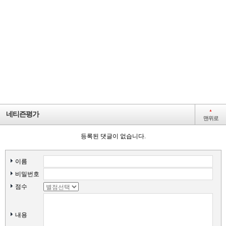
일반
마을
마을
일반
일반
▲
네티즌평가
맨위로
등록된 댓글이 없습니다.
이름
비밀번호
점수
내용