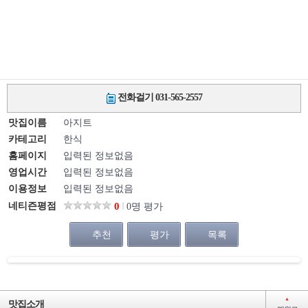
전화걸기 031-565-2557
맛집이름
아지트
카테고리
한식
홈페이지
입력된 정보없음
영업시간
입력된 정보없음
이용정보
입력된 정보없음
네티즌평점
0
0명 평가
추천
평가
목록
▲
맛집소개