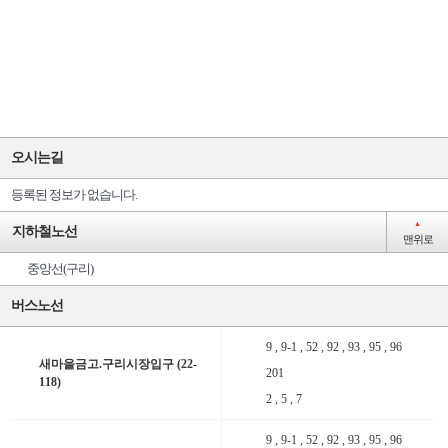
오시는길
등록된 정보가 없습니다.
▲
지하철노선
맨위로
중앙선(구리)
버스노선
9 , 9-1 , 52 , 92 , 93 , 95 , 96
새마을금고.구리시장입구 (22-
201
118)
2 , 5 , 7
9 , 9-1 , 52 , 92 , 93 , 95 , 96