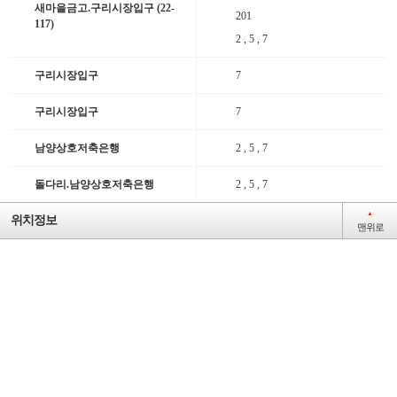
새마을금고.구리시장입구 (22-
201
117)
2 , 5 , 7
구리시장입구
7
구리시장입구
7
남양상호저축은행
2 , 5 , 7
돌다리.남양상호저축은행
2 , 5 , 7
▲
위치정보
맨위로
중
일반
간선
마을