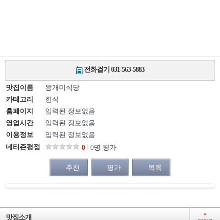
전화걸기 031-563-5883
맛집이름
왕개미식당
카테고리
한식
홈페이지
입력된 정보없음
영업시간
입력된 정보없음
이용정보
입력된 정보없음
네티즌평점
0
0명 평가
추천
평가
목록
▲
맛집소개