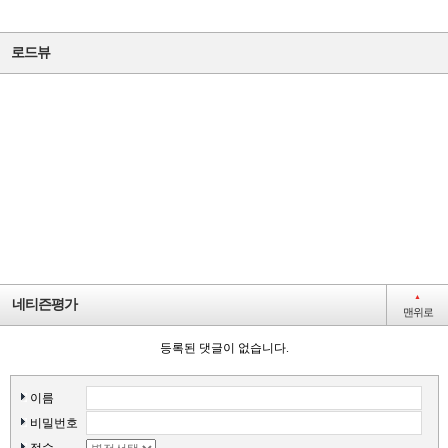
일반
로드뷰
간선
마을
마을
마을
마을
마을
▲
네티즌평가
맨위로
등록된 댓글이 없습니다.
이름
비밀번호