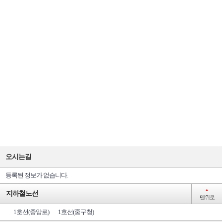
오시는길
등록된 정보가 없습니다.
▲
지하철노선
맨위로
1호선(중앙로)
1호선(중구청)