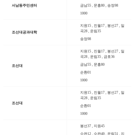
서남동주민센터
금남55 , 문흥80 , 송정98
1000
지원15 , 진월17 , 봉선27 , 일
곡28 , 운림35
조선대공과대학
송정98
지원15 , 진월17 , 봉선27 , 일
곡28 , 운림35 , 금호36
금남55 , 문흥80
조선대
순환01
1000
지원15 , 진월17 , 봉선27 , 일
1
1
곡28 , 운림35
조선대
순환01
1000
간선
지선
봉선37 , 지원45
공항
수완12 , 수완49 , 운림51 , 지