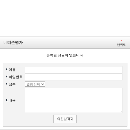
간선
지선
▲
네티즌평가
맨위로
등록된 댓글이 없습니다.
이름
비밀번호
점수
내용
호
호