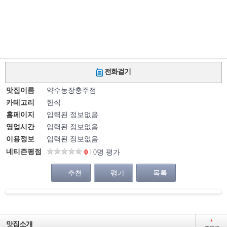
전화걸기
맛집이름
약수농장충주점
카테고리
한식
홈페이지
입력된 정보없음
영업시간
입력된 정보없음
이용정보
입력된 정보없음
네티즌평점
0
0명 평가
추천
평가
목록
▲
맛집소개